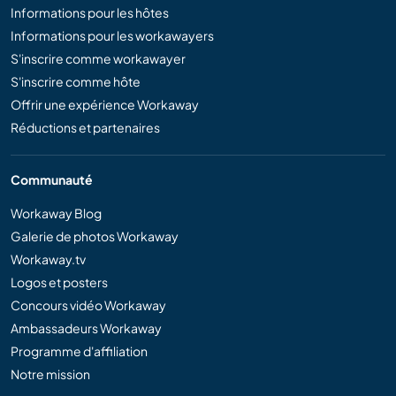
Informations pour les hôtes
Informations pour les workawayers
S'inscrire comme workawayer
S'inscrire comme hôte
Offrir une expérience Workaway
Réductions et partenaires
Communauté
Workaway Blog
Galerie de photos Workaway
Workaway.tv
Logos et posters
Concours vidéo Workaway
Ambassadeurs Workaway
Programme d'affiliation
Notre mission