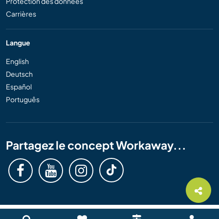
Protection des données
Carrières
Langue
English
Deutsch
Español
Português
Partagez le concept Workaway...