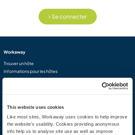
Se connecter
Workaway
Trouver un hôte
Informations pour les hôtes
Informations pour les workawayers
S'inscrire comme workawayer
S'inscrire comme hôte
Offrir une expérience Workaway
This website uses cookies
Réductions et partenaires
Like most sites, Workaway uses cookies to help improve
the website’s usability. Cookies providing anonymous
Communauté
info help us to analyse site use as well as improve