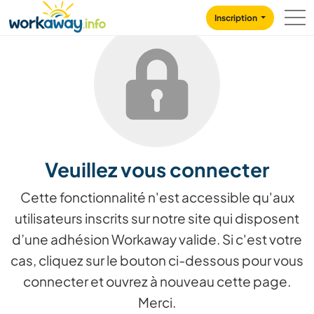
Skip to:
CONTENT
MAIN NAVIGATION
FOOTER
Inscription
Veuillez vous connecter
Cette fonctionnalité n'est accessible qu'aux
utilisateurs inscrits sur notre site qui disposent
d’une adhésion Workaway valide. Si c'est votre
cas, cliquez sur le bouton ci-dessous pour vous
connecter et ouvrez à nouveau cette page.
Merci.