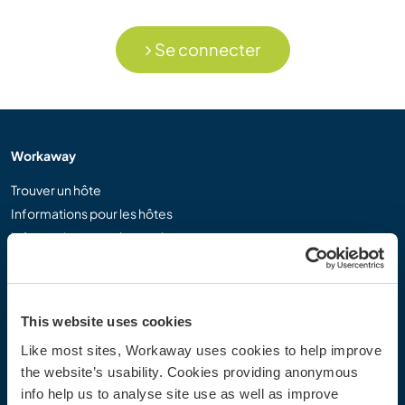
Se connecter
Workaway
Trouver un hôte
Informations pour les hôtes
Informations pour les workawayers
S'inscrire comme workawayer
S'inscrire comme hôte
Offrir une expérience Workaway
This website uses cookies
Réductions et partenaires
Like most sites, Workaway uses cookies to help improve
the website’s usability. Cookies providing anonymous
Communauté
info help us to analyse site use as well as improve