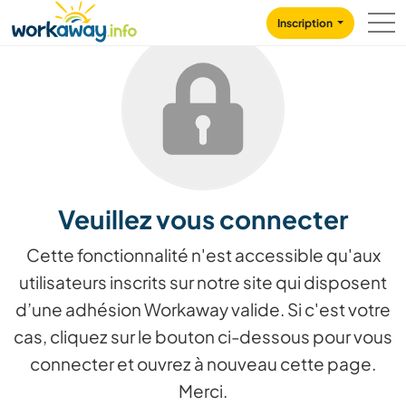
Skip to:
CONTENT
MAIN NAVIGATION
FOOTER
Inscription
Veuillez vous connecter
Cette fonctionnalité n'est accessible qu'aux
utilisateurs inscrits sur notre site qui disposent
d’une adhésion Workaway valide. Si c'est votre
cas, cliquez sur le bouton ci-dessous pour vous
connecter et ouvrez à nouveau cette page.
Merci.