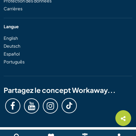
Protection des données
Carrières
Langue
English
Deutsch
Español
Português
Partagez le concept Workaway...