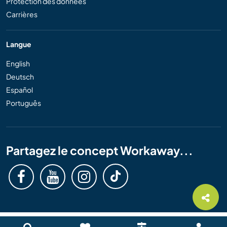
Protection des données
Carrières
Langue
English
Deutsch
Español
Português
Partagez le concept Workaway...