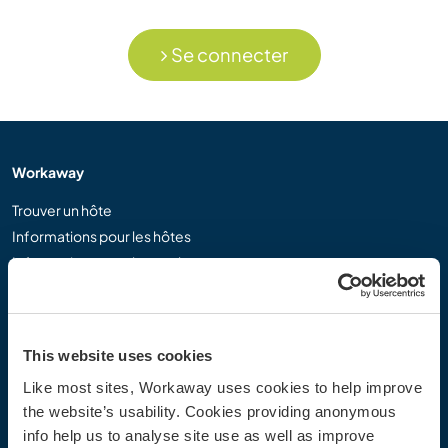
Se connecter
Workaway
Trouver un hôte
Informations pour les hôtes
Informations pour les workawayers
S'inscrire comme workawayer
S'inscrire comme hôte
Offrir une expérience Workaway
This website uses cookies
Réductions et partenaires
Like most sites, Workaway uses cookies to help improve
the website’s usability. Cookies providing anonymous
Communauté
info help us to analyse site use as well as improve