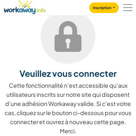
Skip to:
CONTENT
MAIN NAVIGATION
FOOTER
Inscription
Veuillez vous connecter
Cette fonctionnalité n'est accessible qu'aux
utilisateurs inscrits sur notre site qui disposent
d’une adhésion Workaway valide. Si c'est votre
cas, cliquez sur le bouton ci-dessous pour vous
connecter et ouvrez à nouveau cette page.
Merci.