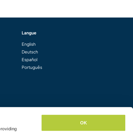
Langue
English
Deutsch
Español
Português
OK
roviding