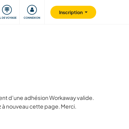
Communauté
S'impliquer
Sécurité
Inscription
IL DE VOYAGE
CONNEXION
posent d’une adhésion Workaway valide.
ez à nouveau cette page. Merci.