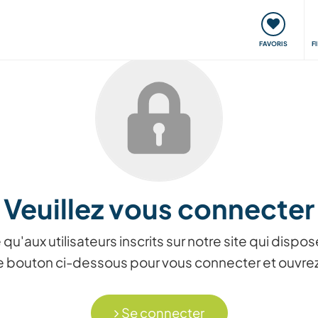
nt
Rencontres & Événements
Voyager, apprendre
FAVORIS
F
Veuillez vous connecter
 qu'aux utilisateurs inscrits sur notre site qui dis
r le bouton ci-dessous pour vous connecter et ouvr
Se connecter