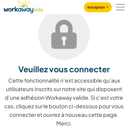
Skip to:
CONTENT
MAIN NAVIGATION
FOOTER
Inscription
Veuillez vous connecter
Cette fonctionnalité n'est accessible qu'aux
utilisateurs inscrits sur notre site qui disposent
d’une adhésion Workaway valide. Si c'est votre
cas, cliquez sur le bouton ci-dessous pour vous
connecter et ouvrez à nouveau cette page.
Merci.