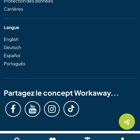
Protection des données
Carrières
Langue
English
Deutsch
Español
Português
Partagez le concept Workaway...