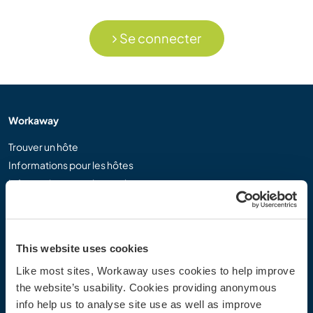
Se connecter
Workaway
Trouver un hôte
Informations pour les hôtes
Informations pour les workawayers
S'inscrire comme workawayer
S'inscrire comme hôte
Offrir une expérience Workaway
This website uses cookies
Réductions et partenaires
Like most sites, Workaway uses cookies to help improve
the website’s usability. Cookies providing anonymous
Communauté
info help us to analyse site use as well as improve