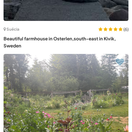
(6)
Suécia
Beautiful farmhouse in Osterlen,south-east in Kivik,
Sweden