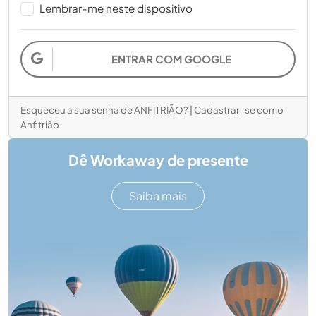
Lembrar-me neste dispositivo
ENTRAR COM GOOGLE
Esqueceu a sua senha de ANFITRIÃO?
|
Cadastrar-se como
Anfitrião
Dê Workaway de presente
Saiba mais