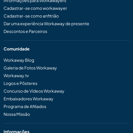
Informações para Workawayers
Cadastrar-se como workawayer
Cadastrar-se como anfitrião
Dar uma experiência Workaway de presente
Descontos e Parceiros
Comunidade
Workaway Blog
Galeria de Fotos Workaway
Workaway.tv
Logos e Pôsteres
Concurso de Vídeos Workaway
Embaixadores Workaway
Programa de Afiliados
Nossa Missão
Informações