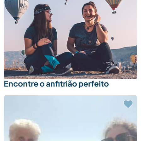
Encontre o anfitrião perfeito