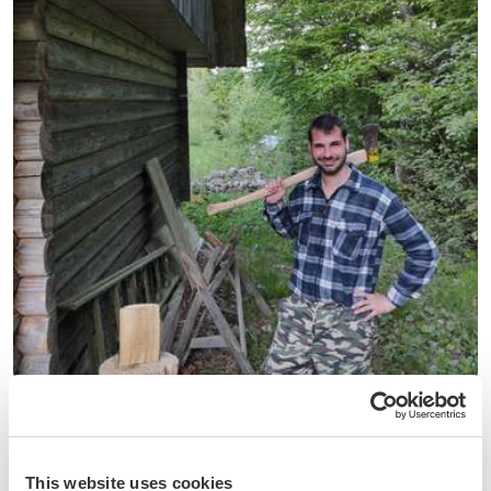
(10)
Italie
Join me in my garden close to the mountains by the Swiss
border in Piedmont, Italy
This website uses cookies