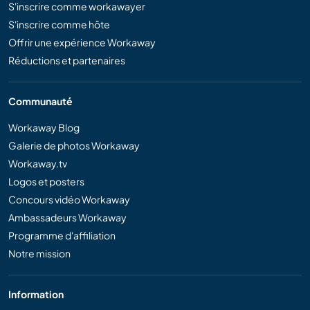
S'inscrire comme workawayer
S'inscrire comme hôte
Offrir une expérience Workaway
Réductions et partenaires
Communauté
Workaway Blog
Galerie de photos Workaway
Workaway.tv
Logos et posters
Concours vidéo Workaway
Ambassadeurs Workaway
Programme d'affiliation
Notre mission
Information