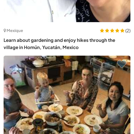
(2)
Mexique
Learn about gardening and enjoy hikes through the
village in Homún, Yucatán, Mexico