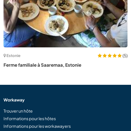
(5)
Estonie
Ferme familiale à Saaremaa, Estonie
Workaway
Trouver un hôte
Informations pour les hôtes
Informations pour les workawayers