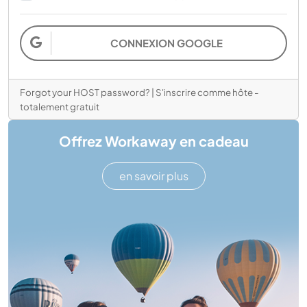
CONNEXION GOOGLE
Forgot your HOST password?
|
S'inscrire comme hôte -
totalement gratuit
Offrez Workaway en cadeau
en savoir plus