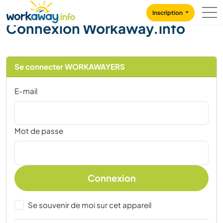
Skip to:
CONTENT
MAIN NAVIGATION
FOOTER
Inscription
Connexion Workaway.info
Se connecter WORKAWAYERS
E-mail
Mot de passe
Connexion
Se souvenir de moi sur cet appareil