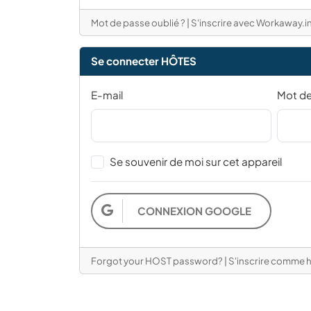
Mot de passe oublié ?
|
S'inscrire avec Workaway.i
Se connecter HÔTES
E-mail
Mot d
Se souvenir de moi sur cet appareil
CONNEXION GOOGLE
Forgot your HOST password?
|
S'inscrire comme h