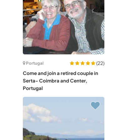
(22)
Portugal
Come and join a retired couple in
Serta- Coimbra and Center,
Portugal