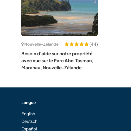
(44)
Nouvelle-Zélande
Besoin d'aide sur notre propriété
avec vue sur le Parc Abel Tasman,
Marahau, Nouvelle-Zélande
Langue
English
Deutsch
Español