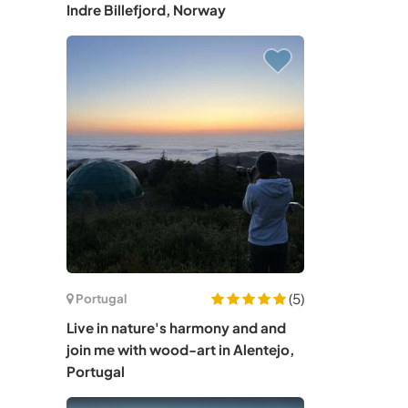
Indre Billefjord, Norway
(5)
Portugal
Live in nature's harmony and and
join me with wood-art in Alentejo,
Portugal