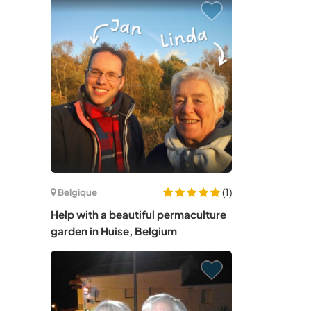
(1)
Belgique
Help with a beautiful permaculture
garden in Huise, Belgium