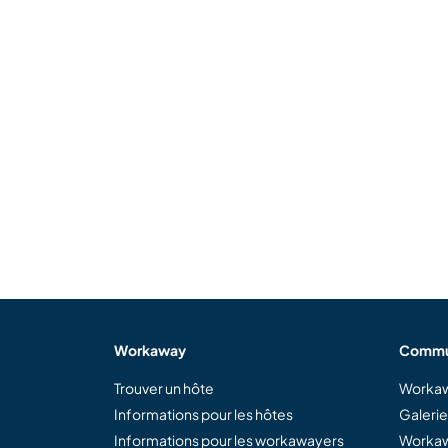
Workaway
Commu
Trouver un hôte
Workaw
Informations pour les hôtes
Galeri
Informations pour les workawayers
Workaw