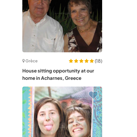
(18)
Grèce
House sitting opportunity at our
home in Acharnes, Greece