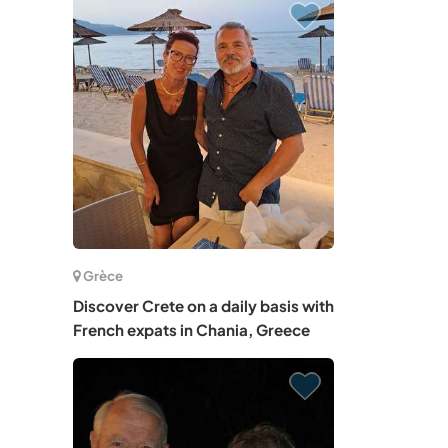
Grèce
Discover Crete on a daily basis with
French expats in Chania, Greece