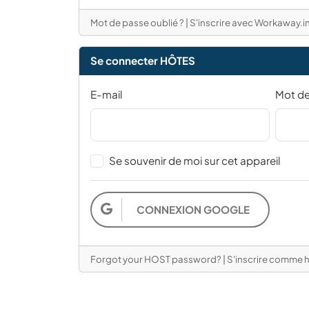
Mot de passe oublié ?
|
S'inscrire avec Workaway.i
Se connecter HÔTES
E-mail
Mot d
Se souvenir de moi sur cet appareil
CONNEXION GOOGLE
Forgot your HOST password?
|
S'inscrire comme h