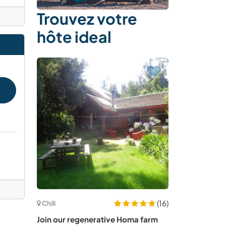
Trouvez votre
hôte ideal
(16)
Chili
Join our regenerative Homa farm