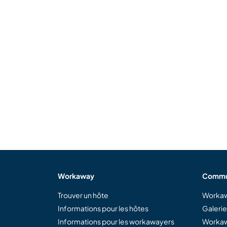
Workaway
Commu
Trouver un hôte
Workaw
Informations pour les hôtes
Galeri
Informations pour les workawayers
Workaw