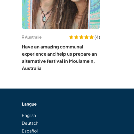
(4)
Australie
Have an amazing communal
experience and help us prepare an
alternative festival in Moulamein,
Australia
Langue
English
Deutsch
Español