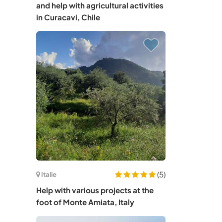
and help with agricultural activities
in Curacavi, Chile
(5)
Italie
Help with various projects at the
foot of Monte Amiata, Italy