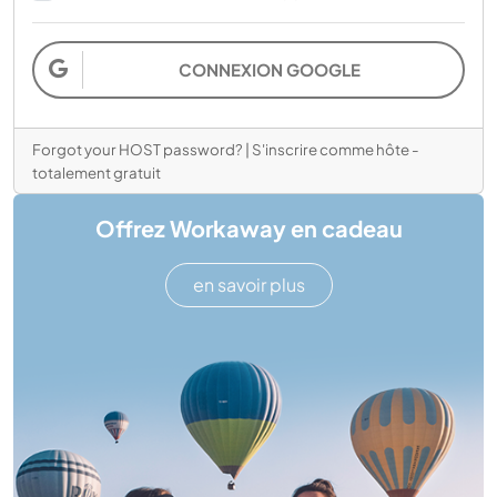
CONNEXION GOOGLE
Forgot your HOST password?
|
S'inscrire comme hôte -
totalement gratuit
Offrez Workaway en cadeau
en savoir plus