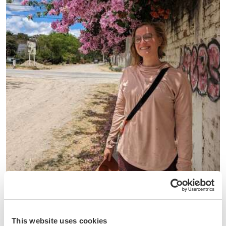
Équateur
Enjoy a peaceful, sustainable retreat in Vilcabamba,
Ecuador
This website uses cookies