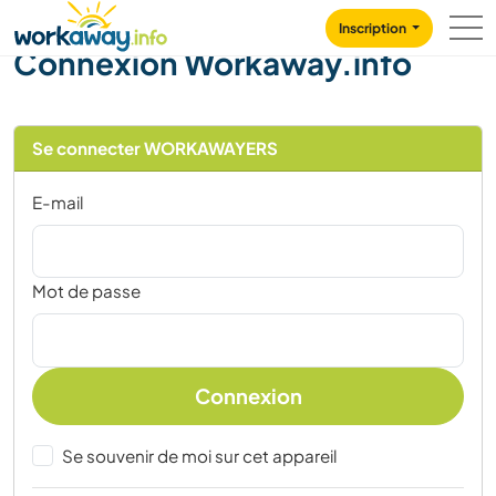
Skip to:
CONTENT
MAIN NAVIGATION
FOOTER
Inscription
Connexion Workaway.info
Se connecter WORKAWAYERS
E-mail
Mot de passe
Connexion
Se souvenir de moi sur cet appareil