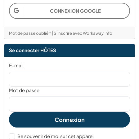
CONNEXION GOOGLE
Mot de passe oublié ?
|
S'inscrire avec Workaway.info
Se connecter HÔTES
E-mail
Mot de passe
Connexion
Se souvenir de moi sur cet appareil