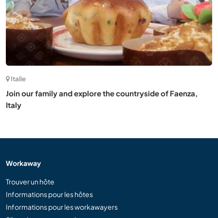
Italie
Join our family and explore the countryside of Faenza,
Italy
Workaway
Trouver un hôte
Informations pour les hôtes
Informations pour les workawayers