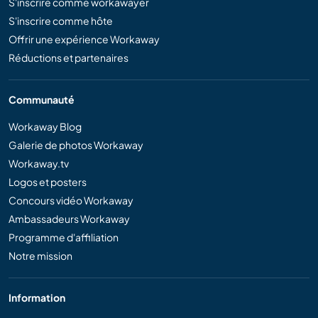
S'inscrire comme workawayer
S'inscrire comme hôte
Offrir une expérience Workaway
Réductions et partenaires
Communauté
Workaway Blog
Galerie de photos Workaway
Workaway.tv
Logos et posters
Concours vidéo Workaway
Ambassadeurs Workaway
Programme d'affiliation
Notre mission
Information