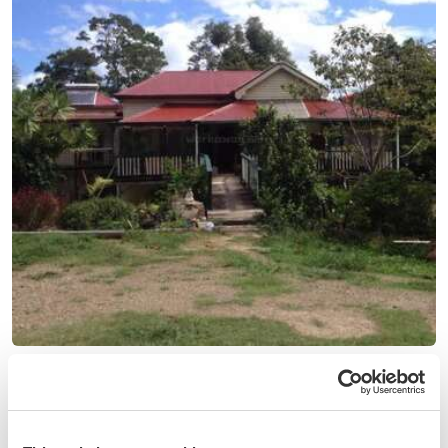
(3)
Australie
Stay with us and enjoy being surrounded by pristine
nature and wildlife in Goonengerry, Australia