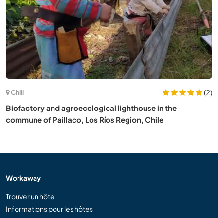
(2)
Chili
Biofactory and agroecological lighthouse in the
commune of Paillaco, Los Ríos Region, Chile
Workaway
Trouver un hôte
Informations pour les hôtes