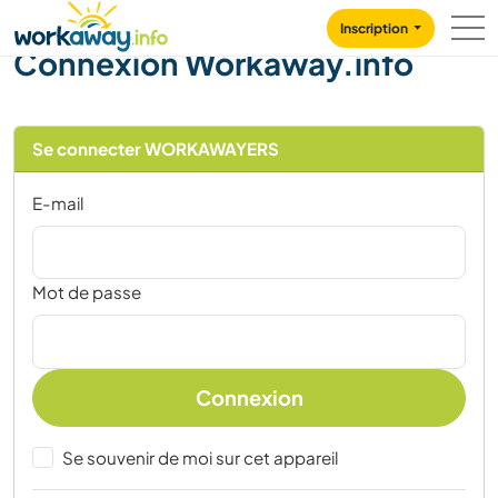
Skip to:
CONTENT
MAIN NAVIGATION
FOOTER
Inscription
Connexion Workaway.info
Se connecter WORKAWAYERS
E-mail
Mot de passe
Connexion
Se souvenir de moi sur cet appareil