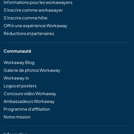
Informations pour les workawayers
S'inscrire comme workawayer
S'inscrire comme hôte
Offrir une expérience Workaway
Réductions et partenaires
Communauté
Workaway Blog
Galerie de photos Workaway
Workaway.tv
Logos et posters
Concours vidéo Workaway
Ambassadeurs Workaway
Programme d'affiliation
Notre mission