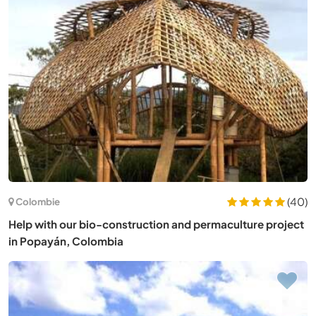
(40)
Colombie
Help with our bio-construction and permaculture project
in Popayán, Colombia