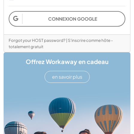
CONNEXION GOOGLE
Forgot your HOST password?
|
S'inscrire comme hôte -
totalement gratuit
Offrez Workaway en cadeau
en savoir plus