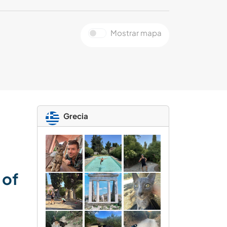
Mostrar mapa
Grecia
 of