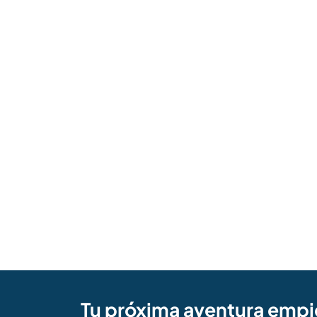
Tu próxima aventura empi