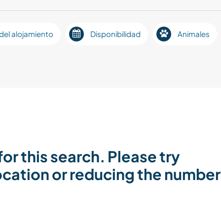
del alojamiento
Disponibilidad
Animales
or this search. Please try
location or reducing the number