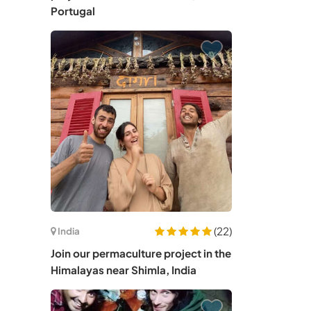
Portugal
(22)
India
Join our permaculture project in the
Himalayas near Shimla, India