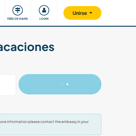
Comunidad
Nos implicamos
Unirse
FEED DE VIAJES
LOGIN
vacaciones
 more information please contact the embassy in your