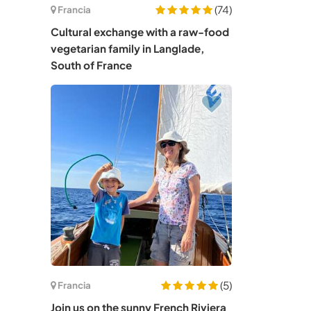
(74)
Francia
Cultural exchange with a raw-food
vegetarian family in Langlade,
South of France
(5)
Francia
Join us on the sunny French Riviera