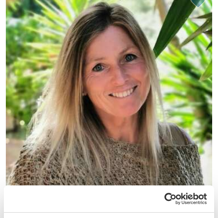
(4)
Spanien