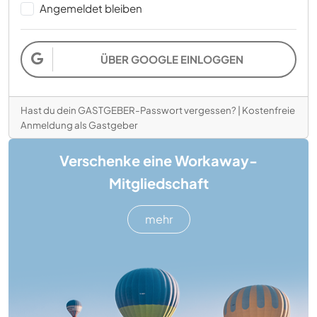
Angemeldet bleiben
ÜBER GOOGLE EINLOGGEN
Hast du dein GASTGEBER-Passwort vergessen?
|
Kostenfreie
Anmeldung als Gastgeber
Verschenke eine Workaway-
Mitgliedschaft
mehr