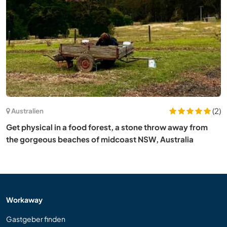
(2)
Australien
Get physical in a food forest, a stone throw away from
the gorgeous beaches of midcoast NSW, Australia
Workaway
Gastgeber finden