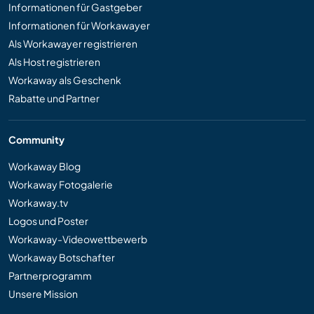
Informationen für Gastgeber
Informationen für Workawayer
Als Workawayer registrieren
Als Host registrieren
Workaway als Geschenk
Rabatte und Partner
Community
Workaway Blog
Workaway Fotogalerie
Workaway.tv
Logos und Poster
Workaway-Videowettbewerb
Workaway Botschafter
Partnerprogramm
Unsere Mission