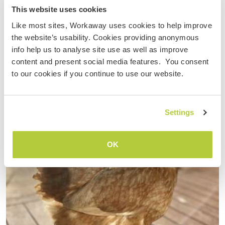
Stay with us close to the world's most stunning beaches
This website uses cookies
in Machados, Portugal
Like most sites, Workaway uses cookies to help improve
the website’s usability. Cookies providing anonymous
info help us to analyse site use as well as improve
content and present social media features. You consent
to our cookies if you continue to use our website.
Settings
OK