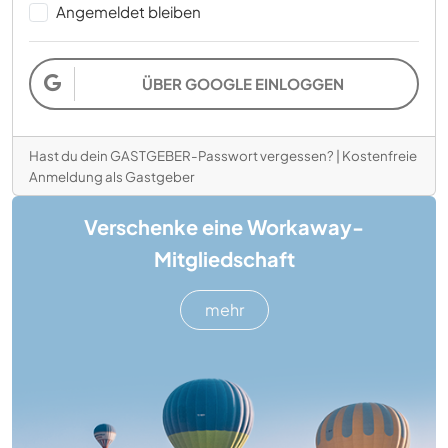
Angemeldet bleiben
ÜBER GOOGLE EINLOGGEN
Hast du dein GASTGEBER-Passwort vergessen?
|
Kostenfreie
Anmeldung als Gastgeber
Verschenke eine Workaway-
Mitgliedschaft
mehr