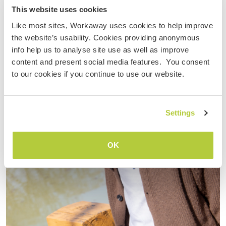
Gardening and family life in the countryside surrounded
This website uses cookies
by nature in south of Limoges, France
Like most sites, Workaway uses cookies to help improve
the website’s usability. Cookies providing anonymous
info help us to analyse site use as well as improve
content and present social media features. You consent
to our cookies if you continue to use our website.
Settings
OK