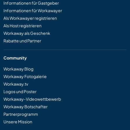
Informationen für Gastgeber
Informationen für Workawayer
Als Workawayer registrieren
Als Host registrieren
Workaway als Geschenk
Rabatte und Partner
Community
Workaway Blog
Workaway Fotogalerie
Workaway.tv
Logos und Poster
Workaway-Videowettbewerb
Workaway Botschafter
Partnerprogramm
Unsere Mission