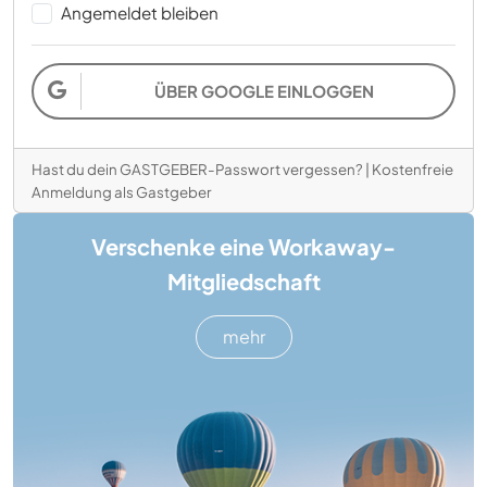
Angemeldet bleiben
ÜBER GOOGLE EINLOGGEN
Hast du dein GASTGEBER-Passwort vergessen?
|
Kostenfreie
Anmeldung als Gastgeber
Verschenke eine Workaway-
Mitgliedschaft
mehr