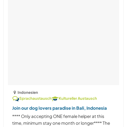
Indonesien
Sprachaustausch
Kultureller Austausch
Join our dog lovers paradise in Bali, Indonesia
**** Only accepting ONE female helper at this
time, minimum stay one month or longer**** The