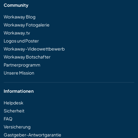
Community
Workaway Blog
Workaway Fotogalerie
Workaway.tv
Logos und Poster
Workaway-Videowettbewerb
Workaway Botschafter
Partnerprogramm
Unsere Mission
Informationen
Helpdesk
Sicherheit
FAQ
Versicherung
Gastgeber-Antwortgarantie