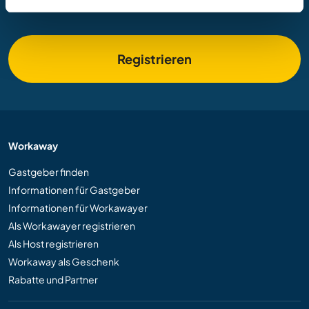
Möglichkeiten weltweit.
Registrieren
Workaway
Gastgeber finden
Informationen für Gastgeber
Informationen für Workawayer
Als Workawayer registrieren
Als Host registrieren
Workaway als Geschenk
Rabatte und Partner