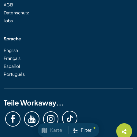
AGB
Datenschutz
Jobs
Sprache
English
Français
Español
Português
Teile Workaway...
Karte
Filter