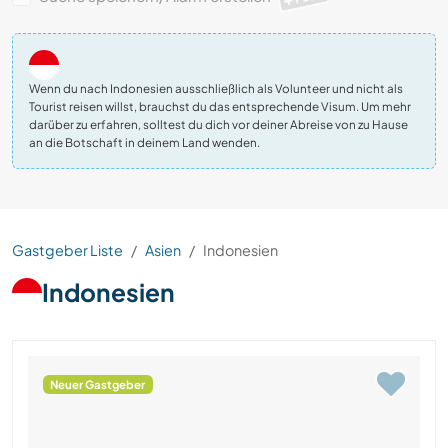
Wenn du nach Indonesien ausschließlich als Volunteer und nicht als
Tourist reisen willst, brauchst du das entsprechende Visum. Um mehr
darüber zu erfahren, solltest du dich vor deiner Abreise von zu Hause
an die Botschaft in deinem Land wenden.
Gastgeber Liste
Asien
Indonesien
Indonesien
Neuer Gastgeber