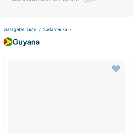
Gastgeber Liste
Südamerika
Guyana