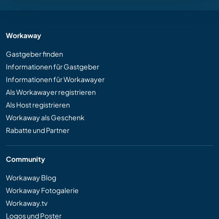
Workaway
Gastgeber finden
Informationen für Gastgeber
Informationen für Workawayer
Als Workawayer registrieren
Als Host registrieren
Workaway als Geschenk
Rabatte und Partner
Community
Workaway Blog
Workaway Fotogalerie
Workaway.tv
Logos und Poster