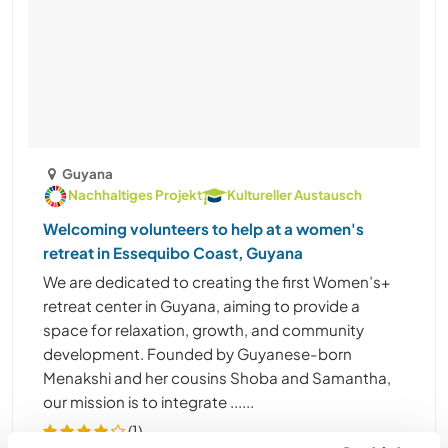
Guyana
Nachhaltiges Projekt
Kultureller Austausch
Welcoming volunteers to help at a women's
retreat in Essequibo Coast, Guyana
We are dedicated to creating the first Women’s+
retreat center in Guyana, aiming to provide a
space for relaxation, growth, and community
development. Founded by Guyanese-born
Menakshi and her cousins Shoba and Samantha,
our mission is to integrate ......
(1)