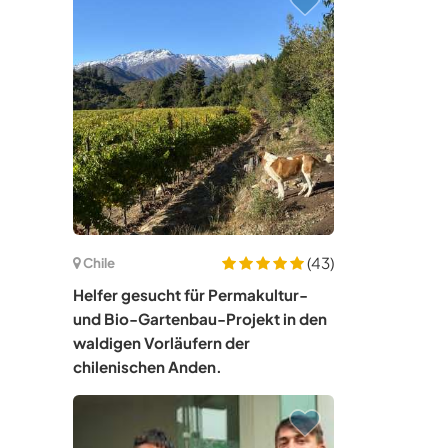
(43)
Chile
Helfer gesucht für Permakultur-
und Bio-Gartenbau-Projekt in den
waldigen Vorläufern der
chilenischen Anden.