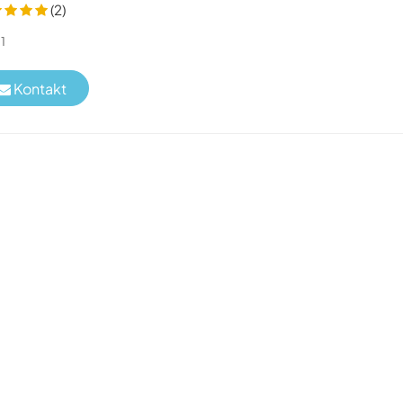
(2)
1
Kontakt