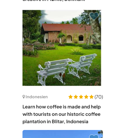
(70)
Indonesien
Learn how coffee is made and help
with tourists on our historic coffee
plantation in Blitar, Indonesia