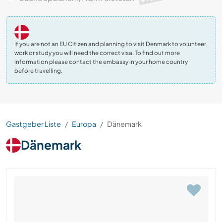
If you are not an EU Citizen and planning to visit Denmark to volunteer,
work or study you will need the correct visa. To find out more
information please contact the embassy in your home country
before travelling.
Gastgeber Liste
Europa
Dänemark
Dänemark