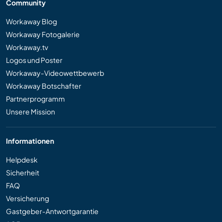
Community
Workaway Blog
Workaway Fotogalerie
Workaway.tv
Logos und Poster
Workaway-Videowettbewerb
Workaway Botschafter
Partnerprogramm
Unsere Mission
Informationen
Helpdesk
Sicherheit
FAQ
Versicherung
Gastgeber-Antwortgarantie