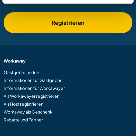
Registrieren
Workaway
Gastgeber finden
Informationen für Gastgeber
Informationen für Workawayer
Als Workawayer registrieren
Als Host registrieren
Workaway als Geschenk
Rabatte und Partner