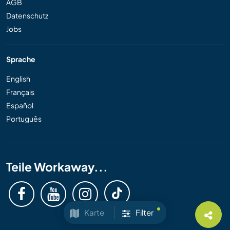
AGB
Datenschutz
Jobs
Sprache
English
Français
Español
Português
Teile Workaway...
Karte
Filter