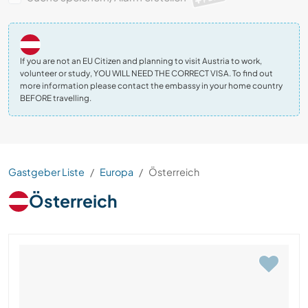
If you are not an EU Citizen and planning to visit Austria to work,
volunteer or study, YOU WILL NEED THE CORRECT VISA. To find out
more information please contact the embassy in your home country
BEFORE travelling.
Gastgeber Liste
Europa
Österreich
Österreich