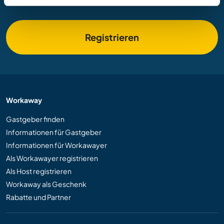
Registrieren
Workaway
Gastgeber finden
Informationen für Gastgeber
Informationen für Workawayer
Als Workawayer registrieren
Als Host registrieren
Workaway als Geschenk
Rabatte und Partner