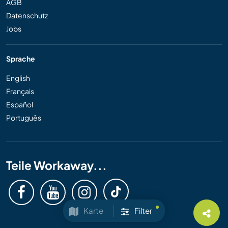
AGB
Datenschutz
Jobs
Sprache
English
Français
Español
Português
Teile Workaway...
Karte
Filter