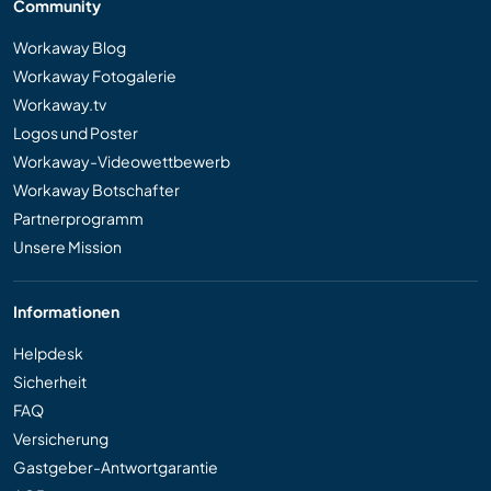
Community
Workaway Blog
Workaway Fotogalerie
Workaway.tv
Logos und Poster
Workaway-Videowettbewerb
Workaway Botschafter
Partnerprogramm
Unsere Mission
Informationen
Helpdesk
Sicherheit
FAQ
Versicherung
Gastgeber-Antwortgarantie