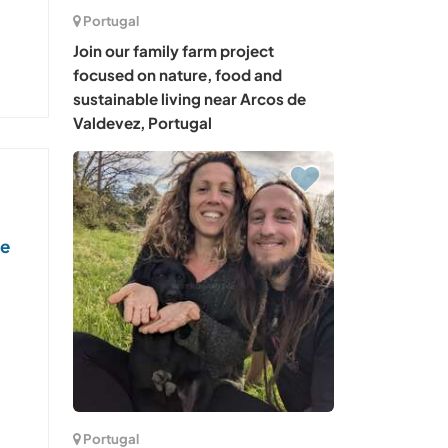
Portugal
Join our family farm project
focused on nature, food and
sustainable living near Arcos de
Valdevez, Portugal
ce
Portugal