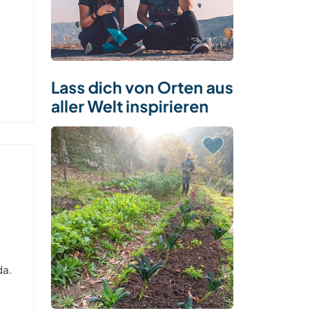
Lass dich von Orten aus
aller Welt inspirieren
da.