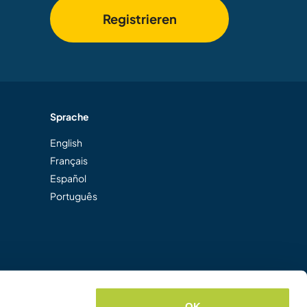
Registrieren
Sprache
English
Français
Español
Português
OK