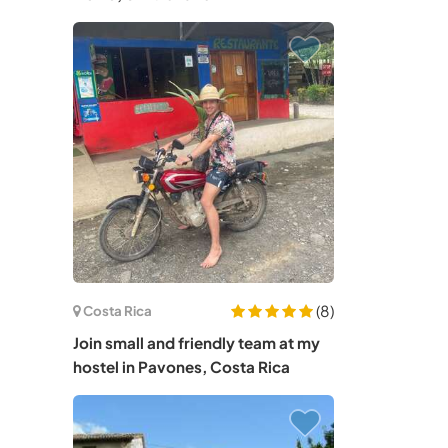
(8)
Costa Rica
Join small and friendly team at my
hostel in Pavones, Costa Rica